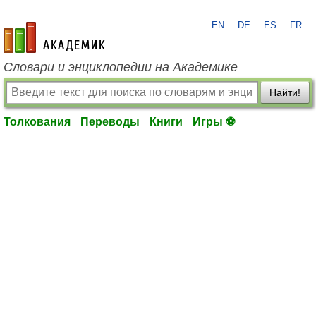
EN
DE
ES
FR
academic.ru
Словари и энциклопедии на Академике
Найти!
Толкования
Переводы
Книги
Игры ⚽