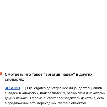
Смотреть что такое "эргатив падеж" в других
словарях:
ЭРГАТИВ
— [< гр. ergates действующее лицо, деятель] лингв.
э. падеж в кавказских, палеоазиатских, баскийском и некоторых
других языках. В форме э. стоит производитель действия, если
в предложении есть переходный глагол с объектом